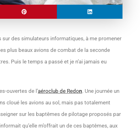
ures sur des simulateurs informatiques, à me promener
es plus beaux avions de combat de la seconde
res. Puis le temps a passé et je n’ai jamais eu
es-ouvertes de l’
aéroclub de Redo
n
. Une journée un
s cloué les avions au sol, mais pas totalement
nseigner sur les baptêmes de pilotage proposés par
’informait qu’elle m’offrait un de ces baptêmes, aux