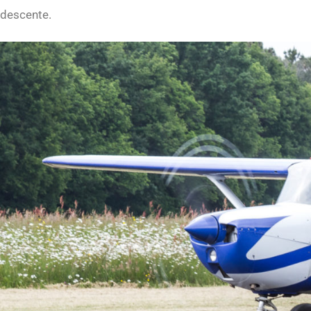
descente.