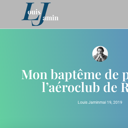
Mon baptême de p
l’aéroclub de 
Louis Jamin
mai 19, 2019