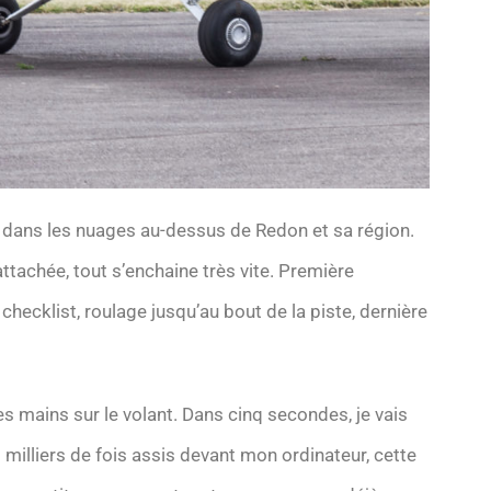
ra dans les nuages au-dessus de Redon et sa région.
ttachée, tout s’enchaine très vite. Première
checklist, roulage jusqu’au bout de la piste, dernière
es mains sur le volant. Dans cinq secondes, je vais
des milliers de fois assis devant mon ordinateur, cette