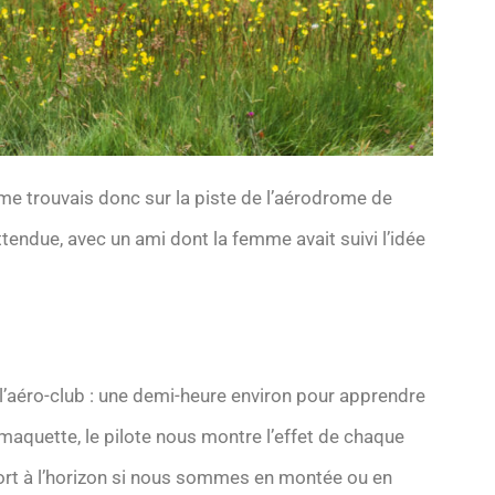
me trouvais donc sur la piste de l’aérodrome de
ttendue, avec un ami dont la femme avait suivi l’idée
l’aéro-club : une demi-heure environ pour apprendre
 maquette, le pilote nous montre l’effet de chaque
ort à l’horizon si nous sommes en montée ou en