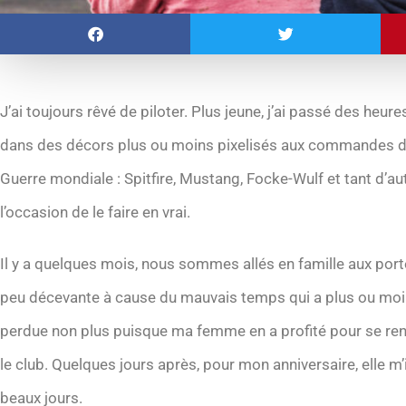
J’ai toujours rêvé de piloter. Plus jeune, j’ai passé des he
dans des décors plus ou moins pixelisés aux commandes d
Guerre mondiale : Spitfire, Mustang, Focke-Wulf et tant d’aut
l’occasion de le faire en vrai.
Il y a quelques mois, nous sommes allés en famille aux port
peu décevante à cause du mauvais temps qui a plus ou moin
perdue non plus puisque ma femme en a profité pour se re
le club. Quelques jours après, pour mon anniversaire, elle m
beaux jours.