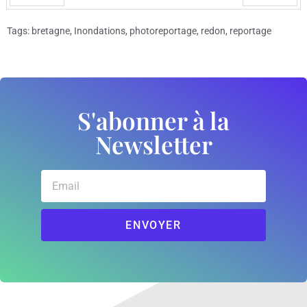
Préc
Suiv.
Tags:
bretagne
,
Inondations
,
photoreportage
,
redon
,
reportage
S'abonner à la
Newsletter
ENVOYER