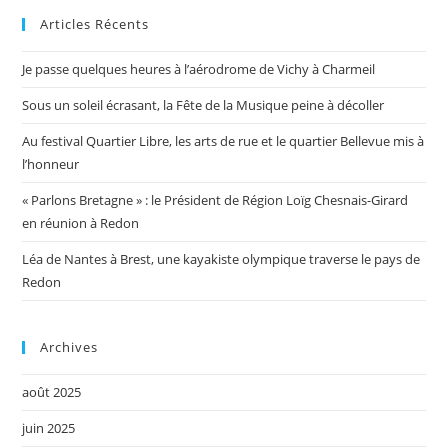
Articles Récents
Je passe quelques heures à l’aérodrome de Vichy à Charmeil
Sous un soleil écrasant, la Fête de la Musique peine à décoller
Au festival Quartier Libre, les arts de rue et le quartier Bellevue mis à
l’honneur
« Parlons Bretagne » : le Président de Région Loïg Chesnais-Girard
en réunion à Redon
Léa de Nantes à Brest, une kayakiste olympique traverse le pays de
Redon
Archives
août 2025
juin 2025