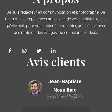
Je suis rédacteur en communication et photographe. Je
mets mes compétences au service de votre activité, quelle
qu’elle soit, pour vous aider à la raconter, que ce soit avec
des mots ou des images, ou en mêlant les deux.
Avis clients
Jean-Baptiste
Nouailhac
T
DIRECTEUR FONDATION
EXCELLENCE RURALITÉ