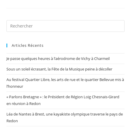
Articles Récents
Je passe quelques heures à l’aérodrome de Vichy à Charmeil
Sous un soleil écrasant, la Fête de la Musique peine à décoller
Au festival Quartier Libre, les arts de rue et le quartier Bellevue mis à
l’honneur
« Parlons Bretagne » : le Président de Région Loïg Chesnais-Girard
en réunion à Redon
Léa de Nantes à Brest, une kayakiste olympique traverse le pays de
Redon