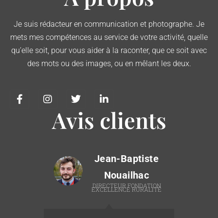
Je suis rédacteur en communication et photographe. Je
mets mes compétences au service de votre activité, quelle
qu’elle soit, pour vous aider à la raconter, que ce soit avec
des mots ou des images, ou en mêlant les deux.
Avis clients
Jean-Baptiste
Nouailhac
T
DIRECTEUR FONDATION
EXCELLENCE RURALITÉ