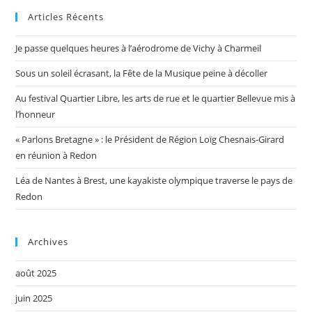
Articles Récents
Je passe quelques heures à l’aérodrome de Vichy à Charmeil
Sous un soleil écrasant, la Fête de la Musique peine à décoller
Au festival Quartier Libre, les arts de rue et le quartier Bellevue mis à
l’honneur
« Parlons Bretagne » : le Président de Région Loïg Chesnais-Girard
en réunion à Redon
Léa de Nantes à Brest, une kayakiste olympique traverse le pays de
Redon
Archives
août 2025
juin 2025